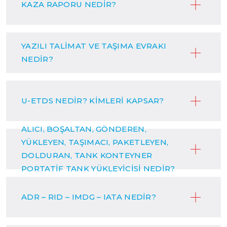
KAZA RAPORU NEDİR?
YAZILI TALİMAT VE TAŞIMA EVRAKI
NEDİR?
U-ETDS NEDİR? KİMLERİ KAPSAR?
ALICI, BOŞALTAN, GÖNDEREN,
YÜKLEYEN, TAŞIMACI, PAKETLEYEN,
DOLDURAN, TANK KONTEYNER
PORTATİF TANK YÜKLEYİCİSİ NEDİR?
ADR – RID – IMDG – IATA NEDİR?