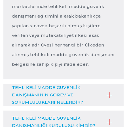
merkezlerinde tehlikeli madde güvelik
danışmanı eğitimini alarak bakanlıkça
yapılan sınavda başarılı olmuş kişilere
verilen veya mütekabiliyet ilkesi esas
alınarak adr üyesi herhangi bir ülkeden
alınmış tehlikeli madde güvenlik danışmanı
belgesine sahip kişiyi ifade eder.
TEHLİKELİ MADDE GÜVENLİK
DANIŞMANININ GÖREV VE
SORUMLULUKLARI NELERDİR?
TEHLİKELİ MADDE GÜVENLİK
DANIŞMANLIĞI KURULUŞU KİMDİR?