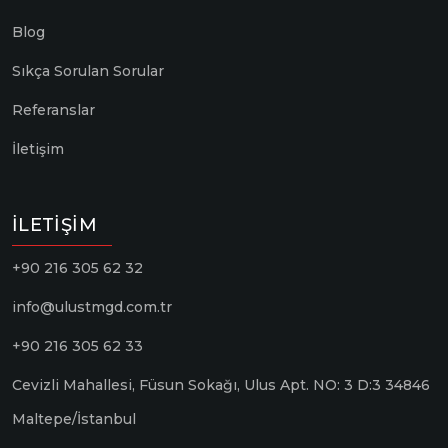
Blog
Sıkça Sorulan Sorular
Referanslar
İletişim
İLETIŞIM
+90 216 305 62 32
info@ulustmgd.com.tr
+90 216 305 62 33
Cevizli Mahallesi, Füsun Sokağı, Ulus Apt. NO: 3 D:3 34846
Maltepe/İstanbul