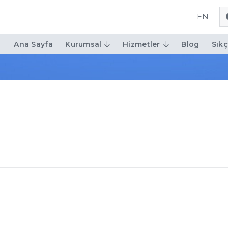
EN
Ana Sayfa
Kurumsal
Hizmetler
Blog
Sıkç