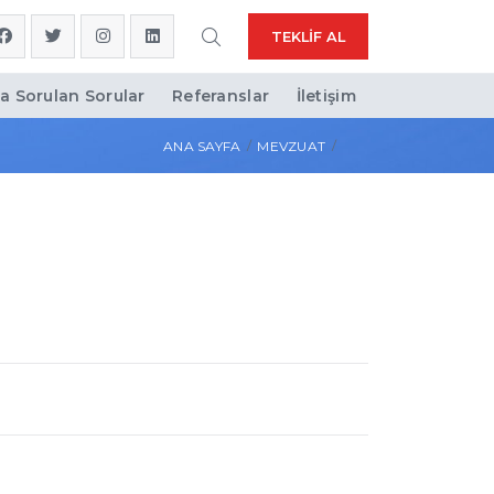
TEKLIF AL
a Sorulan Sorular
Referanslar
İletişim
ANA SAYFA
MEVZUAT