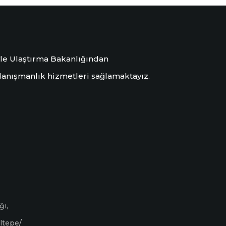
iyle Ulaştırma Bakanlığından
danışmanlık hizmetleri sağlamaktayız.
ğı,
ltepe/