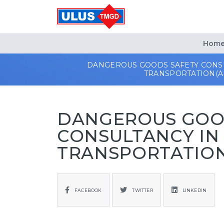
Home
DANGEROUS GOODS SAFETY CONS
TRANSPORTATION(A
DANGEROUS GOO
CONSULTANCY IN
TRANSPORTATION
FACEBOOK
TWITTER
LINKEDIN