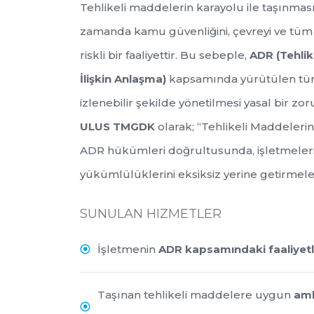
Tehlikeli maddelerin karayolu ile taşınması; 
zamanda kamu güvenliğini, çevreyi ve tüm 
riskli bir faaliyettir. Bu sebeple,
ADR (Tehlik
İlişkin Anlaşma)
kapsamında yürütülen tüm
izlenebilir şekilde yönetilmesi yasal bir zo
ULUS TMGDK
olarak; “Tehlikeli Maddeler
ADR hükümleri doğrultusunda, işletmeleri
yükümlülüklerini eksiksiz yerine getirmeler
SUNULAN HIZMETLER
İşletmenin
ADR kapsamındaki faaliyetle
Taşınan tehlikeli maddelere uygun
amb