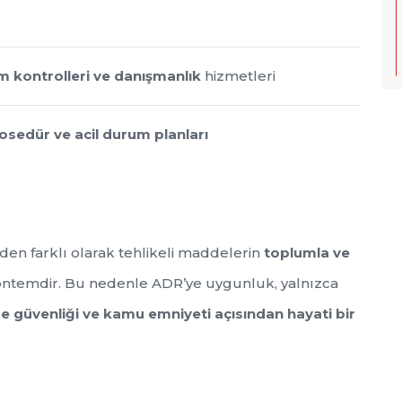
 kontrolleri ve danışmanlık
hizmetleri
rosedür ve acil durum planları
nden farklı olarak tehlikeli maddelerin
toplumla ve
ntemdir. Bu nedenle ADR’ye uygunluk, yalnızca
vre güvenliği ve kamu emniyeti açısından hayati bir