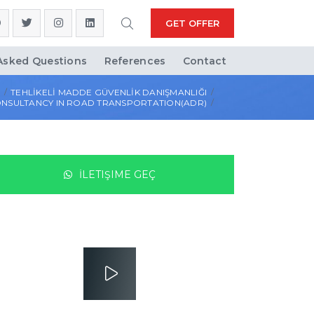
GET OFFER
Asked Questions
References
Contact
S
TEHLİKELİ MADDE GÜVENLİK DANIŞMANLIĞI
NSULTANCY IN ROAD TRANSPORTATION(ADR)
İLETIŞIME GEÇ