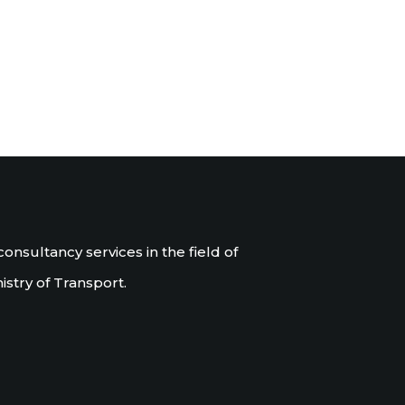
nsultancy services in the field of
stry of Transport.