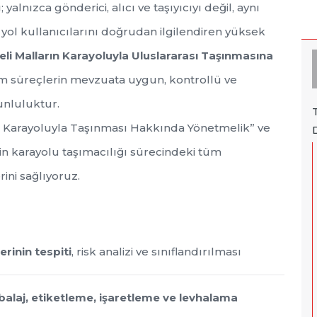
yalnızca gönderici, alıcı ve taşıyıcıyı değil, aynı
yol kullanıcılarını doğrudan ilgilendiren yüksek
eli Malların Karayoluyla Uluslararası Taşınmasına
 süreçlerin mevzuata uygun, kontrollü ve
runluluktur.
in Karayoluyla Taşınması Hakkında Yönetmelik” ve
n karayolu taşımacılığı sürecindeki tüm
ini sağlıyoruz.
rinin tespiti
, risk analizi ve sınıflandırılması
alaj, etiketleme, işaretleme ve levhalama